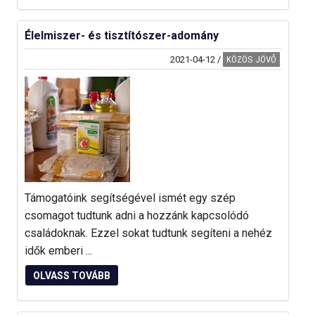
Élelmiszer- és tisztítószer-adomány
2021-04-12
/
KÖZÖS JÖVŐ
Támogatóink segítségével ismét egy szép
csomagot tudtunk adni a hozzánk kapcsolódó
családoknak. Ezzel sokat tudtunk segíteni a nehéz
idők emberi ...
OLVASS TOVÁBB