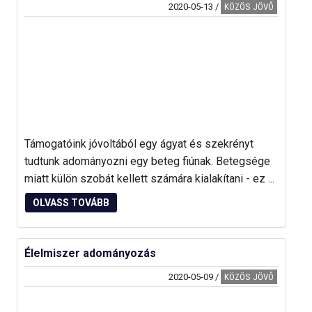
2020-05-13
/
KÖZÖS JÖVŐ
Támogatóink jóvoltából egy ágyat és szekrényt
tudtunk adományozni egy beteg fiúnak. Betegsége
miatt külön szobát kellett számára kialakítani - ez ...
OLVASS TOVÁBB
Élelmiszer adományozás
2020-05-09
/
KÖZÖS JÖVŐ