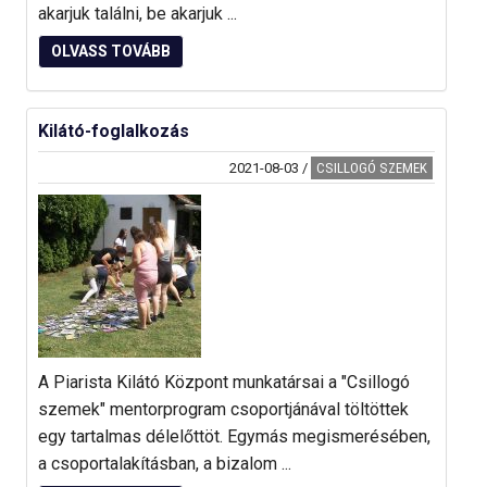
akarjuk találni, be akarjuk ...
OLVASS TOVÁBB
Kilátó-foglalkozás
2021-08-03
/
CSILLOGÓ SZEMEK
A Piarista Kilátó Központ munkatársai a "Csillogó
szemek" mentorprogram csoportjánával töltöttek
egy tartalmas délelőttöt. Egymás megismerésében,
a csoportalakításban, a bizalom ...