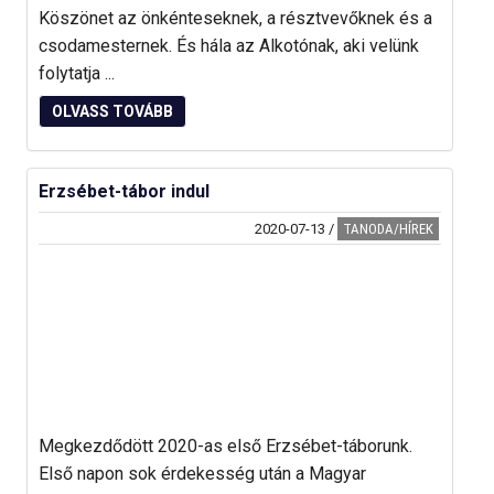
Köszönet az önkénteseknek, a résztvevőknek és a
csodamesternek. És hála az Alkotónak, aki velünk
folytatja ...
OLVASS TOVÁBB
Erzsébet-tábor indul
2020-07-13
/
TANODA/HÍREK
Megkezdődött 2020-as első Erzsébet-táborunk.
Első napon sok érdekesség után a Magyar