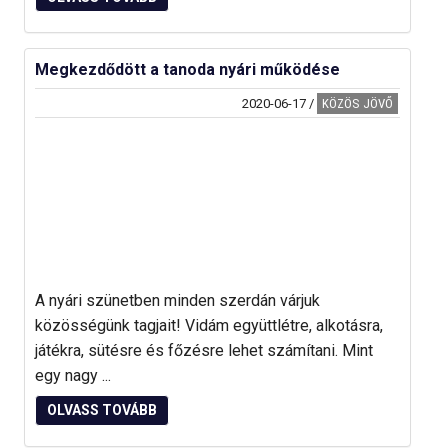
Megkezdődött a tanoda nyári működése
2020-06-17
/
KÖZÖS JÖVŐ
A nyári szünetben minden szerdán várjuk
közösségünk tagjait! Vidám együttlétre, alkotásra,
játékra, sütésre és főzésre lehet számítani. Mint
egy nagy ...
OLVASS TOVÁBB