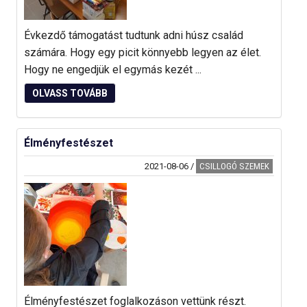
Évkezdő támogatást tudtunk adni húsz család
számára. Hogy egy picit könnyebb legyen az élet.
Hogy ne engedjük el egymás kezét ...
OLVASS TOVÁBB
Élményfestészet
2021-08-06
/
CSILLOGÓ SZEMEK
Élményfestészet foglalkozáson vettünk részt.