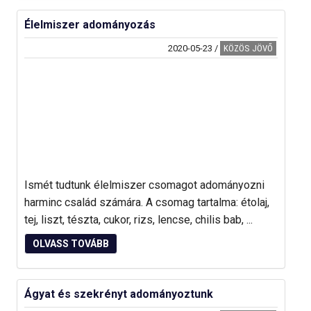
Élelmiszer adományozás
2020-05-23
/
KÖZÖS JÖVŐ
Ismét tudtunk élelmiszer csomagot adományozni
harminc család számára. A csomag tartalma: étolaj,
tej, liszt, tészta, cukor, rizs, lencse, chilis bab, ...
OLVASS TOVÁBB
Ágyat és szekrényt adományoztunk