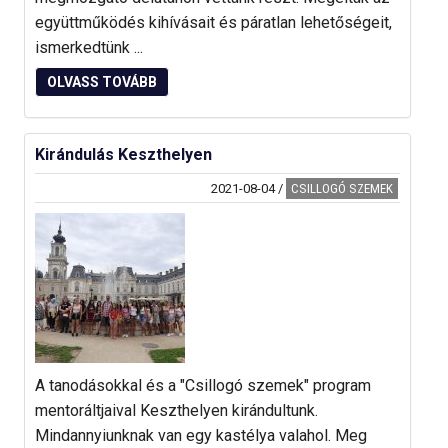
együttműködés kihívásait és páratlan lehetőségeit,
ismerkedtünk ...
OLVASS TOVÁBB
Kirándulás Keszthelyen
2021-08-04
/
CSILLOGÓ SZEMEK
A tanodásokkal és a "Csillogó szemek" program
mentoráltjaival Keszthelyen kirándultunk.
Mindannyiunknak van egy kastélya valahol. Meg