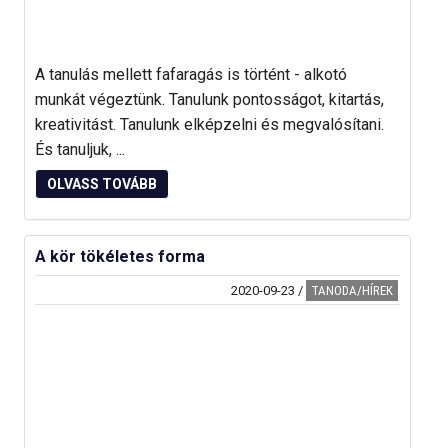
A tanulás mellett fafaragás is történt - alkotó
munkát végeztünk. Tanulunk pontosságot, kitartás,
kreativitást. Tanulunk elképzelni és megvalósítani.
És tanuljuk, ...
OLVASS TOVÁBB
A kör tökéletes forma
2020-09-23
/
TANODA/HÍREK