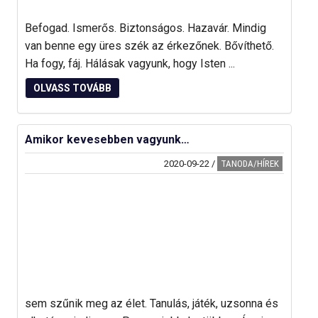
Befogad. Ismerős. Biztonságos. Hazavár. Mindig
van benne egy üres szék az érkezőnek. Bővíthető.
Ha fogy, fáj. Hálásak vagyunk, hogy Isten ...
OLVASS TOVÁBB
Amikor kevesebben vagyunk…
2020-09-22
/
TANODA/HÍREK
sem szűnik meg az élet. Tanulás, játék, uzsonna és