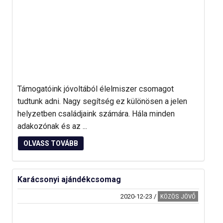
Támogatóink jóvoltából élelmiszer csomagot
tudtunk adni. Nagy segítség ez különösen a jelen
helyzetben családjaink számára. Hála minden
adakozónak és az ...
OLVASS TOVÁBB
Karácsonyi ajándékcsomag
2020-12-23
/
KÖZÖS JÖVŐ