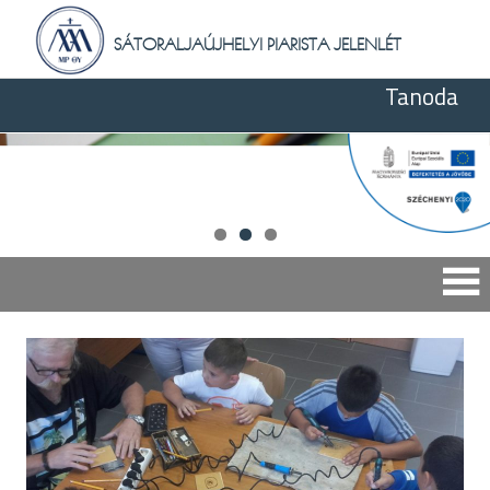
Skip
to
SÁTORALJAÚJHELYI PIARISTA JELENLÉT
content
Tanoda