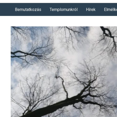
Bemutatkozás
Templomunkról
Hírek
Elmélk