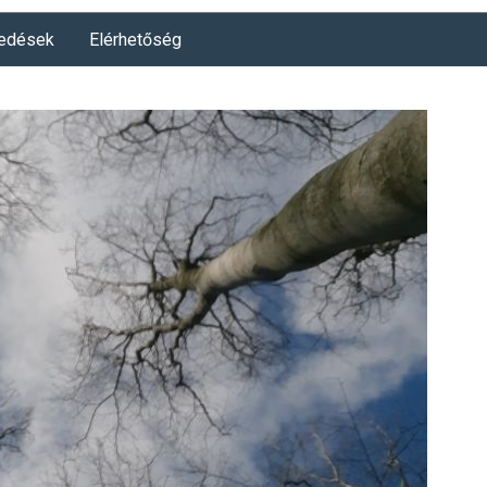
edések
Elérhetőség