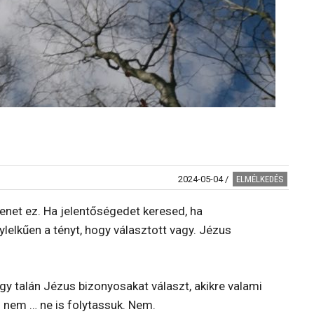
2024-05-04
/
ELMÉLKEDÉS
enet ez. Ha jelentőségedet keresed, ha
lelkűen a tényt, hogy választott vagy. Jézus
gy talán Jézus bizonyosakat választ, akikre valami
g nem … ne is folytassuk. Nem.