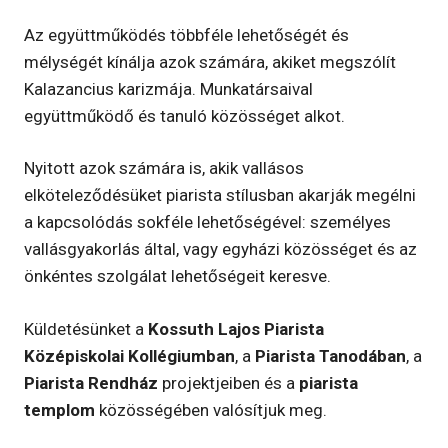
Az együttműködés többféle lehetőségét és
mélységét kínálja azok számára, akiket megszólít
Kalazancius karizmája. Munkatársaival
együttműködő és tanuló közösséget alkot.
Nyitott azok számára is, akik vallásos
elköteleződésüket piarista stílusban akarják megélni
a kapcsolódás sokféle lehetőségével: személyes
vallásgyakorlás által, vagy egyházi közösséget és az
önkéntes szolgálat lehetőségeit keresve.
Küldetésünket a
Kossuth Lajos Piarista
Középiskolai Kollégiumban
, a
Piarista Tanodában
, a
Piarista Rendház
projektjeiben és a
piarista
templom
közösségében valósítjuk meg.